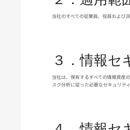
当社のすべての従業員、役員および派
３．情報セ
当社は、保有するすべての情報資産
スク分析に従った必要なセキュリテ
４．情報セ