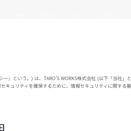
HOME
SERVICE
ABOUT
CONTACT
ー」という。) は、TARO’S WORKS株式会社 (以下「当社
報セキュリティを確保するために、情報セキュリティに関する基
囲