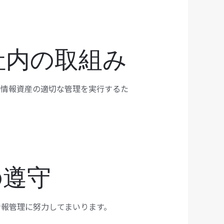
社内の取組み
の情報資産の適切な管理を実行するた
の遵守
報管理に努力してまいります。